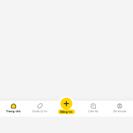
Trang chủ
Quản lý tin
Liên hệ
Tài khoản
Đăng tin