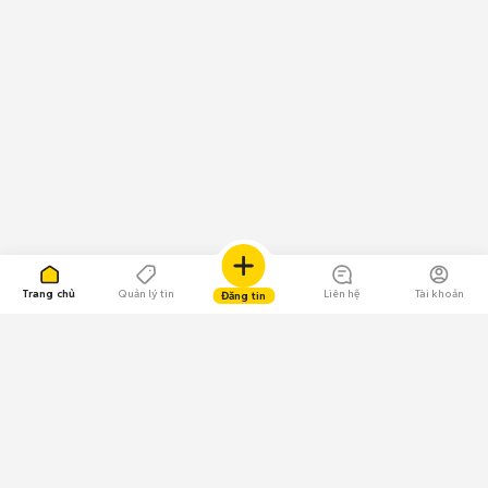
Trang chủ
Quản lý tin
Liên hệ
Tài khoản
Đăng tin
109.000 Bình chọn