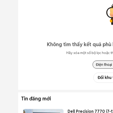
Không tìm thấy kết quả phù 
Hãy xóa một số bộ lọc hoặc t
Điện thoại
Đổi khu
Tin đăng mới
Dell Precision 7770 i