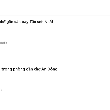
phở gần sân bay Tân sơn Nhất
mới)
ng trong phòng gần chợ An Đông
)