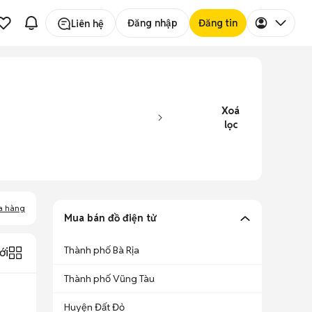
Đăng nhập
Đăng tin
Liên hệ
Xoá
lọc
a hàng
Mua bán đồ điện tử
Thành phố Bà Rịa
ới
Thành phố Vũng Tàu
Huyện Đất Đỏ