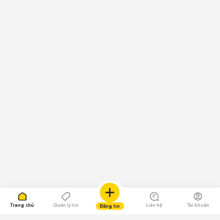
Trang chủ
Quản lý tin
Liên hệ
Tài khoản
Đăng tin