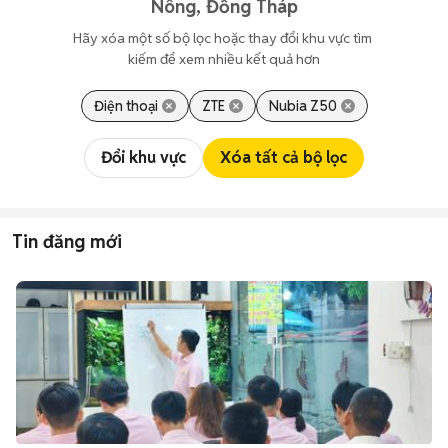
Nông, Đồng Tháp
Hãy xóa một số bộ lọc hoặc thay đổi khu vực tìm 
kiếm để xem nhiều kết quả hơn
Điện thoại
ZTE
Nubia Z50
Đổi khu vực
Xóa tất cả bộ lọc
Tin đăng mới