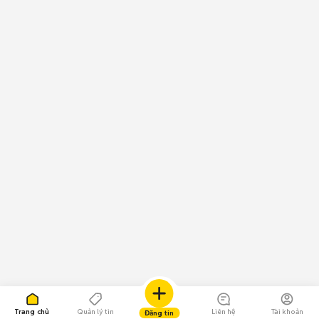
Trang chủ
Quản lý tin
Liên hệ
Tài khoản
Đăng tin