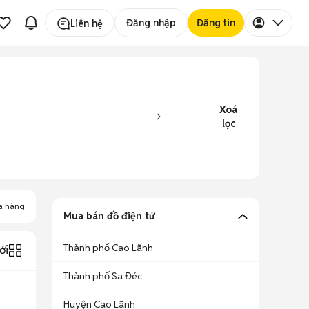
Đăng nhập
Đăng tin
Liên hệ
Xoá
lọc
a hàng
Mua bán đồ điện tử
Thành phố Cao Lãnh
ới
Thành phố Sa Đéc
Huyện Cao Lãnh