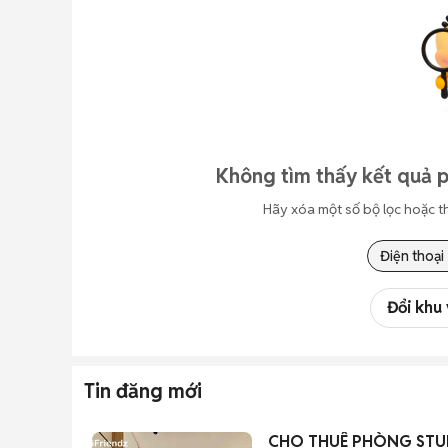
Không tìm thấy kết quả 
Hãy xóa một số bộ lọc hoặc t
Điện thoại
Đổi khu
Tin đăng mới
CHO THUÊ PHÒNG STU