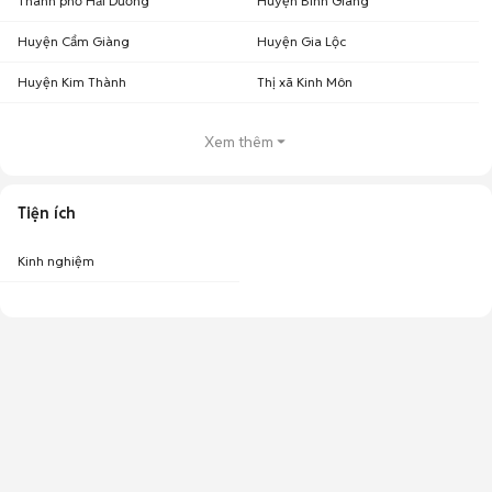
Thành phố Hải Dương
Huyện Bình Giang
Huyện Cẩm Giàng
Huyện Gia Lộc
Huyện Kim Thành
Thị xã Kinh Môn
Xem thêm
Tiện ích
Kinh nghiệm