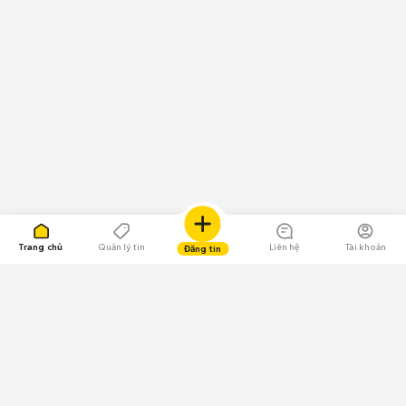
Trang chủ
Quản lý tin
Liên hệ
Tài khoản
Đăng tin
109.000 Bình chọn