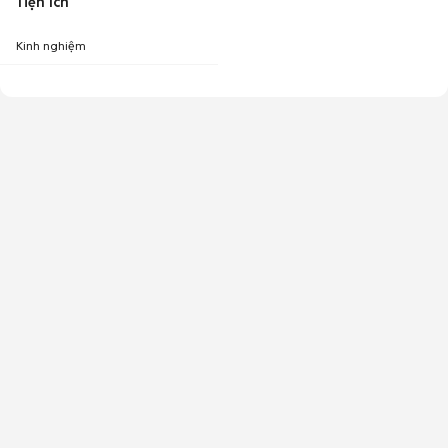
Tiện ích
Kinh nghiệm