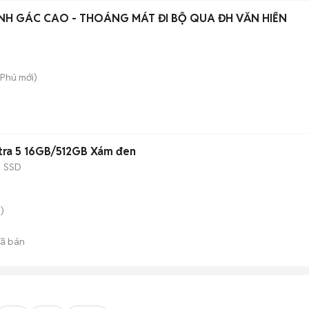
NH GÁC CAO - THOÁNG MÁT ĐI BỘ QUA ĐH VĂN HIẾN
 Phú
mới)
Ultra 5 16GB/512GB Xám đen
B
SSD
)
ã bán