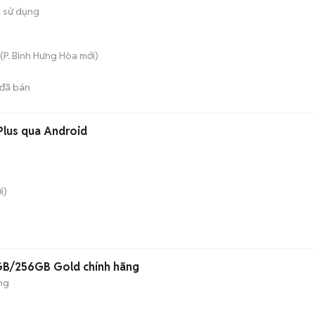
 sử dụng
(
P. Bình Hưng Hòa
mới)
đã bán
Plus qua Android
i)
GB/256GB Gold chính hãng
ng