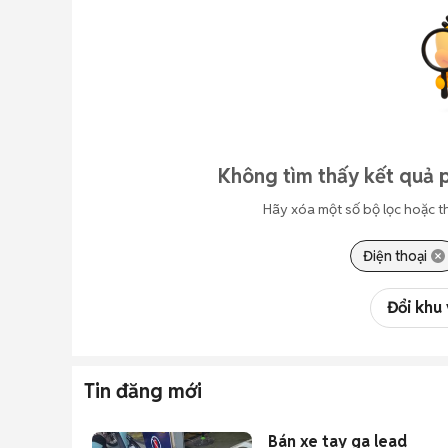
Không tìm thấy kết quả p
Hãy xóa một số bộ lọc hoặc t
Điện thoại
Đổi khu
Tin đăng mới
Bán xe tay ga lead