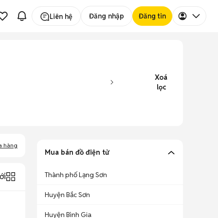
Đăng nhập
Đăng tin
Liên hệ
Xoá
lọc
a hàng
Mua bán đồ điện tử
Thành phố Lạng Sơn
ới
Huyện Bắc Sơn
Huyện Bình Gia