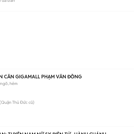
6
đã bán
N CĂN GIGAMALL PHẠM VĂN ĐỒNG
 ngõ, hẻm
(Quận Thủ Đức cũ)