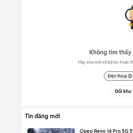
Không tìm thấy 
Hãy xóa một số bộ lọc hoặc t
Điện thoại
Đổi khu
Tin đăng mới
Oppo Reno 14 Pro 5G 5