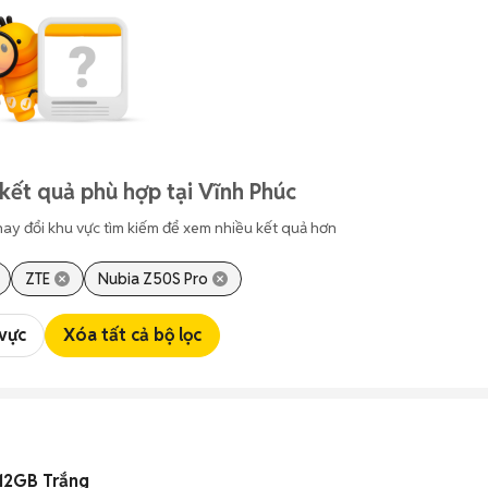
kết quả phù hợp tại Vĩnh Phúc
hay đổi khu vực tìm kiếm để xem nhiều kết quả hơn
ZTE
Nubia Z50S Pro
 vực
Xóa tất cả bộ lọc
12GB Trắng