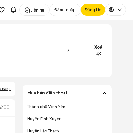
Đăng nhập
Đăng tin
Liên hệ
Xoá
lọc
a hàng
Mua bán điện thoại
Thành phố Vĩnh Yên
ới
Huyện Bình Xuyên
Huyện Lập Thạch