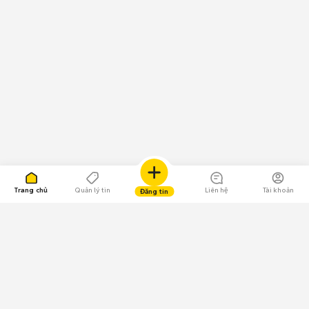
Trang chủ
Quản lý tin
Liên hệ
Tài khoản
Đăng tin
109.000 Bình chọn