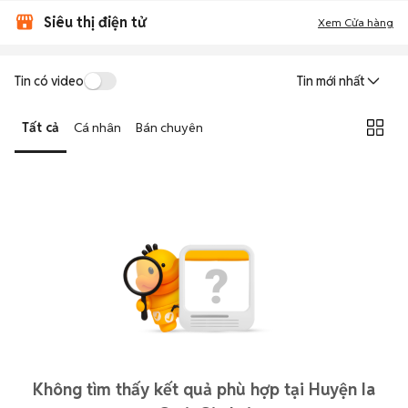
Siêu thị điện tử
Xem Cửa hàng
Tin có video
Tin mới nhất
Tất cả
Cá nhân
Bán chuyên
Không tìm thấy kết quả phù hợp tại Huyện Ia