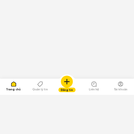
Trang chủ
Quản lý tin
Liên hệ
Tài khoản
Đăng tin