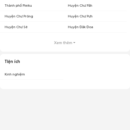
Thành phố Pleiku
Huyện Chư Păh
Huyện Chư Prông
Huyện Chư Pưh
Huyện Chư Sê
Huyện Đăk Đoa
Xem thêm
Tiện ích
Kinh nghiệm