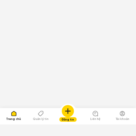
Trang chủ
Quản lý tin
Liên hệ
Tài khoản
Đăng tin