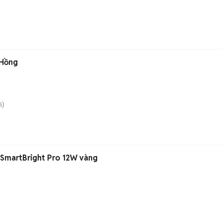
 Hồng
i)
s SmartBright Pro 12W vàng