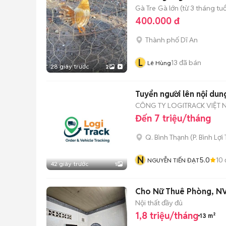
Gà Tre
Gà lớn (từ 3 tháng tuổ
400.000 đ
Thành phố Dĩ An
L
13
đã bán
Lê Hùng
28 giây trước
2
Tuyển người lên nội dun
CÔNG TY LOGITRACK VIỆT 
Đến 7 triệu/tháng
Q. Bình Thạnh
(
P. Bình Lợi
N
5.0
10
NGUYỄN TIẾN ĐẠT
42 giây trước
1
Cho Nữ Thuê Phòng, NV
Nội thất đầy đủ
1,8 triệu/tháng
13 m²