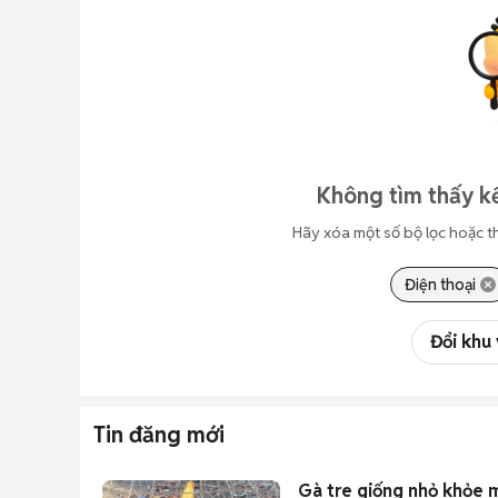
Không tìm thấy k
Hãy xóa một số bộ lọc hoặc t
Điện thoại
Đổi khu
Tin đăng mới
Gà tre giống nhỏ khỏe 