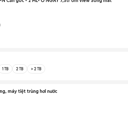
N Căn góc - 2 ML- Ở NGAY 7,5tr ôm view Sông mát
)
1 TB
2 TB
> 2 TB
ng, máy tiệt trùng hơi nước