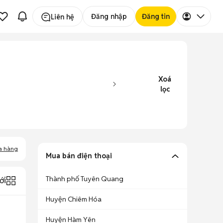
Đăng nhập
Đăng tin
Liên hệ
Xoá
lọc
a hàng
Mua bán điện thoại
Thành phố Tuyên Quang
ới
Huyện Chiêm Hóa
Huyện Hàm Yên