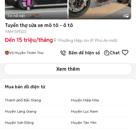
Tin nổi bật
2
Tuyển thợ sửa xe mô tô - ô tô
YAM SPEED
Đến 15 triệu/tháng
Phường Hiệp An
(
P. Phú An
mới)
Bấm để hiện số
Chat
Võ Huyền Thiên Thư
Xem thêm
Mua bán đồ điện tử
Thành phố Bắc Giang
Huyện Hiệp Hòa
Huyện Lạng Giang
Huyện Lục Nam
Huyện Sơn Động
Huyện Tân Yên