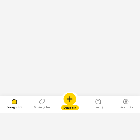
Trang chủ
Quản lý tin
Liên hệ
Tài khoản
Đăng tin