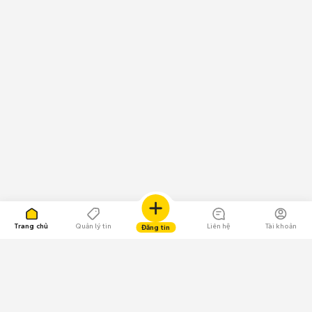
Trang chủ
Quản lý tin
Liên hệ
Tài khoản
Đăng tin