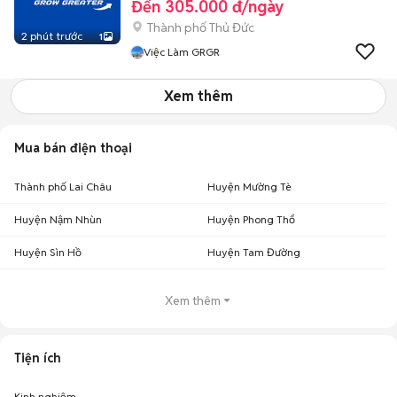
Đến 305.000 đ/ngày
Thành phố Thủ Đức
2 phút trước
1
Việc Làm GRGR
Xem thêm
Mua bán điện thoại
Thành phố Lai Châu
Huyện Mường Tè
Huyện Nậm Nhùn
Huyện Phong Thổ
Huyện Sìn Hồ
Huyện Tam Đường
Xem thêm
Tiện ích
Kinh nghiệm