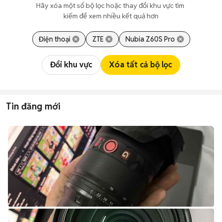
Hãy xóa một số bộ lọc hoặc thay đổi khu vực tìm 
kiếm để xem nhiều kết quả hơn
Điện thoại
ZTE
Nubia Z60S Pro
Đổi khu vực
Xóa tất cả bộ lọc
Tin đăng mới