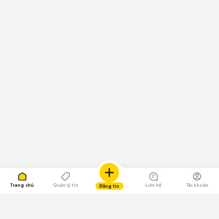
Trang chủ
Quản lý tin
Liên hệ
Tài khoản
Đăng tin