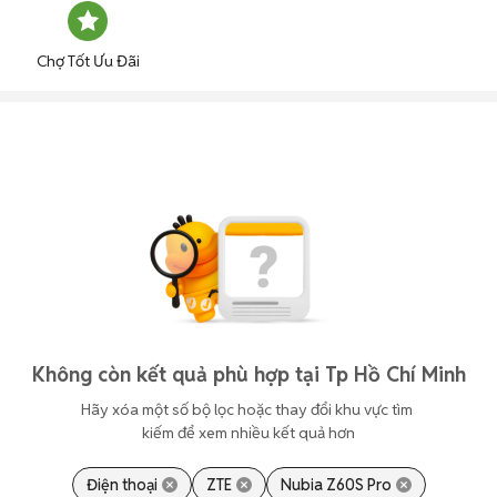
Chợ Tốt Ưu Đãi
Không còn kết quả phù hợp tại Tp Hồ Chí Minh
Hãy xóa một số bộ lọc hoặc thay đổi khu vực tìm 
kiếm để xem nhiều kết quả hơn
Điện thoại
ZTE
Nubia Z60S Pro