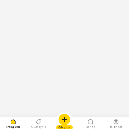
Trang chủ
Quản lý tin
Liên hệ
Tài khoản
Đăng tin