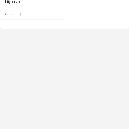
Tiện ích
Kinh nghiệm