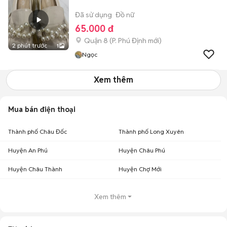
Đã sử dụng
Đồ nữ
65.000 đ
Quận 8
(
P. Phú Định
mới)
2 phút trước
1
Ngọc
Xem thêm
Mua bán điện thoại
Thành phố Châu Đốc
Thành phố Long Xuyên
Huyện An Phú
Huyện Châu Phú
Huyện Châu Thành
Huyện Chợ Mới
Xem thêm