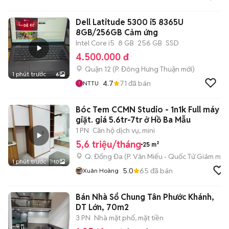
Dell Latitude 5300 i5 8365U
8GB/256GB Cảm ứng
Intel Core i5
8 GB
256 GB
SSD
4.500.000 đ
Quận 12
(
P. Đông Hưng Thuận
mới)
1 phút trước
6
4.7
71
đã bán
NTTU
Bóc Tem CCMN Studio - 1n1k Full máy
giặt. giá 5.6tr-7tr ở Hồ Ba Mẫu
1 PN
Căn hộ dịch vụ, mini
5,6 triệu/tháng
25 m²
Q. Đống Đa
(
P. Văn Miếu - Quốc Tử Giám
mới)
1 phút trước
10
5.0
65
đã bán
Xuân Hoàng
Bán Nhà Sổ Chung Tân Phước Khánh,
DT Lớn, 70m2
3 PN
Nhà mặt phố, mặt tiền