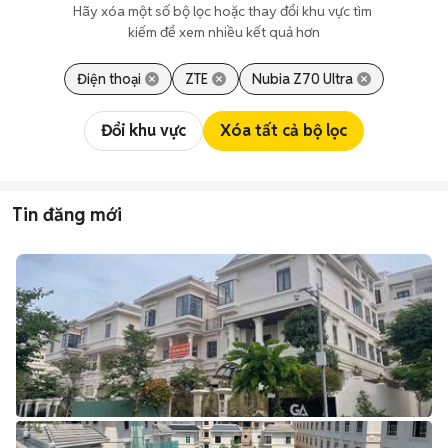
Hãy xóa một số bộ lọc hoặc thay đổi khu vực tìm 
kiếm để xem nhiều kết quả hơn
Điện thoại
ZTE
Nubia Z70 Ultra
Đổi khu vực
Xóa tất cả bộ lọc
Tin đăng mới