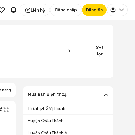
Đăng nhập
Đăng tin
Liên hệ
Xoá
lọc
a hàng
Mua bán điện thoại
Thành phố Vị Thanh
ới
Huyện Châu Thành
Huyện Châu Thành A