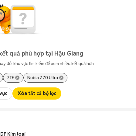
kết quả phù hợp tại Hậu Giang
hay đổi khu vực tìm kiếm để xem nhiều kết quả hơn
ZTE
Nubia Z70 Ultra
 vực
Xóa tất cả bộ lọc
DF Kim loại