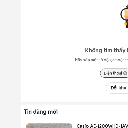
Không tìm thấy 
Hãy xóa một số bộ lọc hoặc t
Điện thoại
Đổi khu
Tin đăng mới
Casio AE-1200WHD-1AV