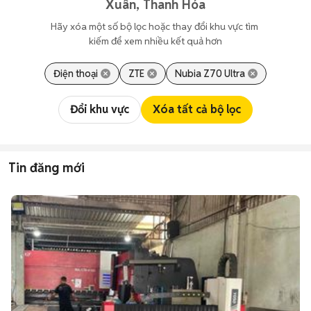
Xuân, Thanh Hóa
Hãy xóa một số bộ lọc hoặc thay đổi khu vực tìm 
kiếm để xem nhiều kết quả hơn
Điện thoại
ZTE
Nubia Z70 Ultra
Đổi khu vực
Xóa tất cả bộ lọc
Tin đăng mới