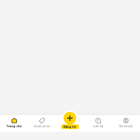
Trang chủ
Quản lý tin
Liên hệ
Tài khoản
Đăng tin