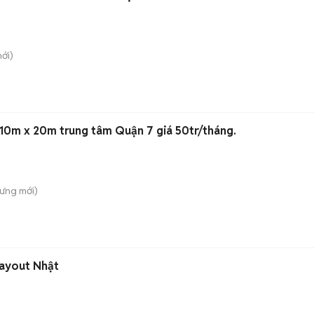
ới)
u 10m x 20m trung tâm Quận 7 giá 50tr/tháng.
Hưng
mới)
Layout Nhật