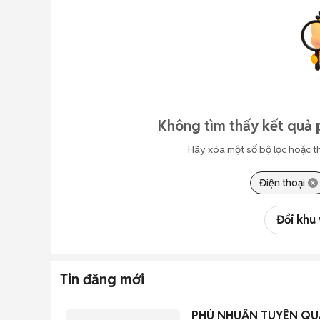
Không tìm thấy kết quả 
Hãy xóa một số bộ lọc hoặc t
Điện thoại
Đổi khu
Tin đăng mới
PHÚ NHUẬN TUYỂN QUẢ