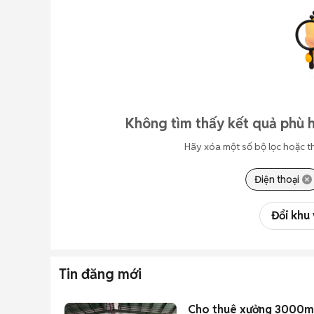
Không tìm thấy kết quả phù h
Hãy xóa một số bộ lọc hoặc t
Điện thoại
Đổi khu
Tin đăng mới
Cho thuê xưởng 3000m2