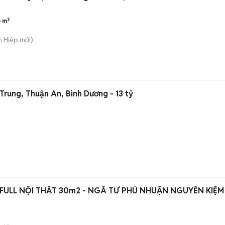
 m²
n Hiệp
mới)
 Trung, Thuận An, Bình Dương - 13 tỷ
 FULL NỘI THẤT 30m2 - NGÃ TƯ PHÚ NHUẬN NGUYỄN KIỆM