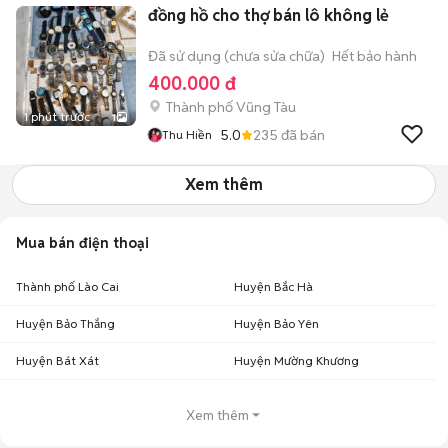
đồng hồ cho thợ bán lô không lẻ
Đã sử dụng (chưa sửa chữa)
Hết bảo hành
400.000 đ
Thành phố Vũng Tàu
1 phút trước
1
5.0
235
đã bán
Thu Hiền
Xem thêm
Mua bán điện thoại
Thành phố Lào Cai
Huyện Bắc Hà
Huyện Bảo Thắng
Huyện Bảo Yên
Huyện Bát Xát
Huyện Mường Khương
Xem thêm