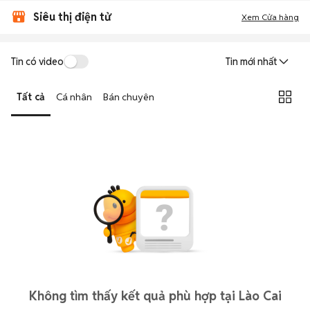
Siêu thị điện tử
Xem Cửa hàng
Tin có video
Tin mới nhất
Tất cả
Cá nhân
Bán chuyên
Không tìm thấy kết quả phù hợp tại Lào Cai