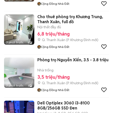
Cộng Đồng Nhà Đất
Cho thuê phòng trọ Khương Trung,
Thanh Xuân, full đồ
Nội thất đầy đủ
6,8 triệu/tháng
Q. Thanh Xuân
(
P. Khương Đình
mới)
3 phút trước
5
Cộng Đồng Nhà Đất
Phòng trọ Nguyễn Xiển, 3.5 - 3.8 triệu
Nhà trống
3,5 triệu/tháng
Q. Thanh Xuân
(
P. Khương Đình
mới)
3 phút trước
3
Cộng Đồng Nhà Đất
Dell Optiplex 3060 i3-8100
8GB/256GB SSD Đen