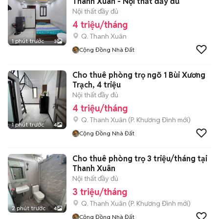
Thanh Xuân - Nội thất đầy đủ
Nội thất đầy đủ
4 triệu/tháng
Q. Thanh Xuân
1 phút trước
3
Cộng Đồng Nhà Đất
Cho thuê phòng trọ ngõ 1 Bùi Xương
Trạch, 4 triệu
Nội thất đầy đủ
4 triệu/tháng
Q. Thanh Xuân
(
P. Khương Đình
mới)
1 phút trước
4
Cộng Đồng Nhà Đất
Cho thuê phòng trọ 3 triệu/tháng tại
Thanh Xuân
Nội thất đầy đủ
3 triệu/tháng
Q. Thanh Xuân
(
P. Khương Đình
mới)
2 phút trước
4
Cộng Đồng Nhà Đất