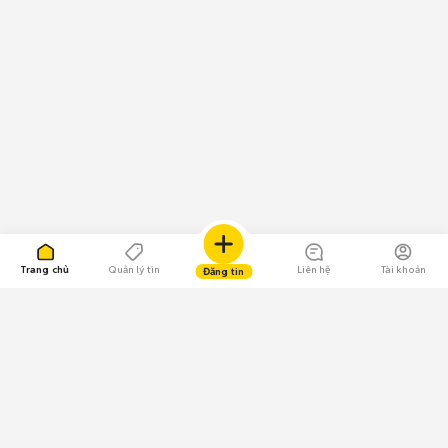
Trang chủ
Quản lý tin
Liên hệ
Tài khoản
Đăng tin
109.000 Bình chọn