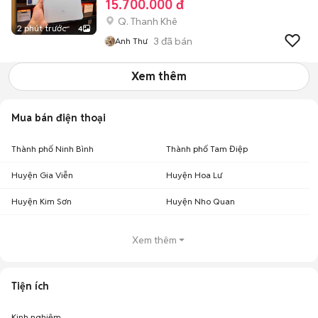
15.700.000 đ
Q. Thanh Khê
2 phút trước
4
3
đã bán
Anh Thư
Xem thêm
Mua bán điện thoại
Thành phố Ninh Bình
Thành phố Tam Điệp
Huyện Gia Viễn
Huyện Hoa Lư
Huyện Kim Sơn
Huyện Nho Quan
Xem thêm
Tiện ích
Kinh nghiệm