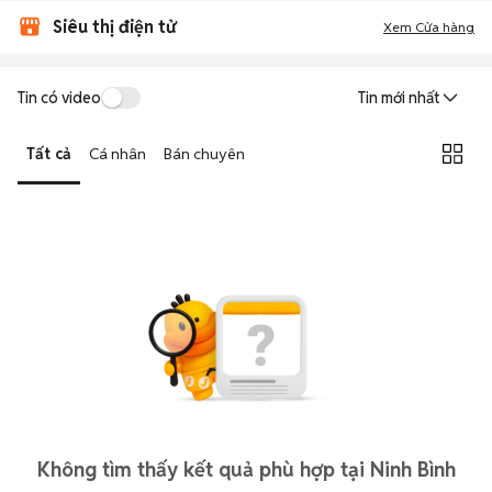
Siêu thị điện tử
Xem Cửa hàng
Tin có video
Tin mới nhất
Tất cả
Cá nhân
Bán chuyên
Không tìm thấy kết quả phù hợp tại Ninh Bình