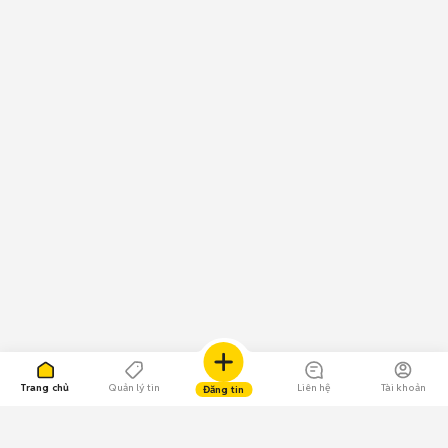
Trang chủ
Quản lý tin
Liên hệ
Tài khoản
Đăng tin