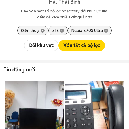
Hà, Thái Bình
Hãy xóa một số bộ lọc hoặc thay đổi khu vực tìm 
kiếm để xem nhiều kết quả hơn
Điện thoại
ZTE
Nubia Z70S Ultra
Đổi khu vực
Xóa tất cả bộ lọc
Tin đăng mới