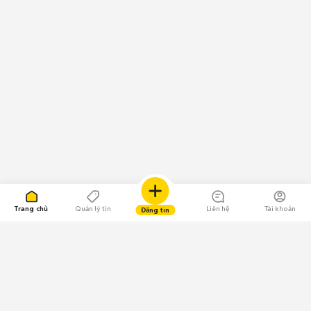
Trang chủ
Quản lý tin
Liên hệ
Tài khoản
Đăng tin