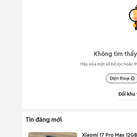
Không tìm thấy
Hãy xóa một số bộ lọc hoặc t
Điện thoại
Đổi khu
Tin đăng mới
Xiaomi 17 Pro Max 12