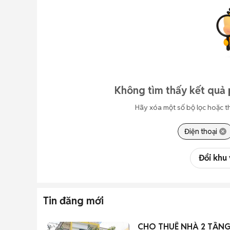
Không tìm thấy kết quả 
Hãy xóa một số bộ lọc hoặc t
Điện thoại
Đổi khu
Tin đăng mới