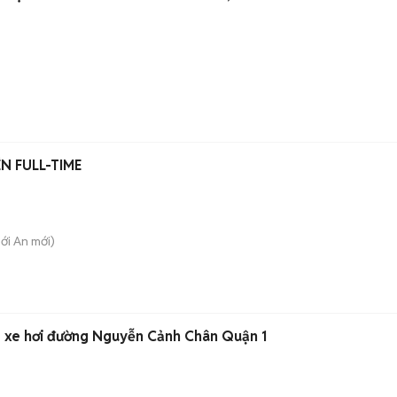
N FULL-TIME
hới An
mới)
 xe hơi đường Nguyễn Cảnh Chân Quận 1