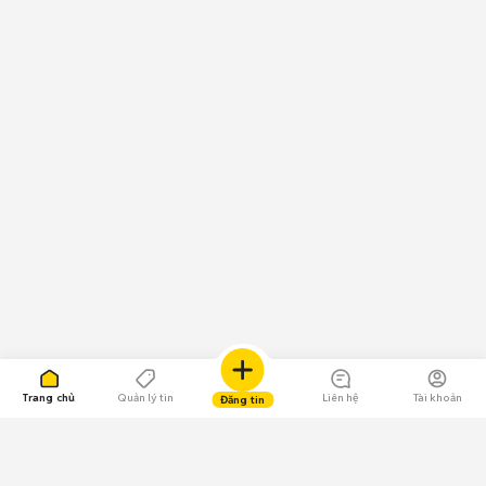
Trang chủ
Quản lý tin
Liên hệ
Tài khoản
Đăng tin