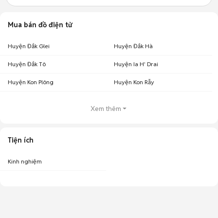
Mua bán đồ điện tử
Huyện Đắk Glei
Huyện Đắk Hà
Huyện Đắk Tô
Huyện Ia H' Drai
Huyện Kon Plông
Huyện Kon Rẫy
Xem thêm
Tiện ích
Kinh nghiệm