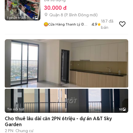
30.000 đ
Quận 8
(
P. Bình Đông
mới)
1 phút trước
6
187
đã
4.9
Cửa Hàng Thanh Lý Đồ
bán
Cũ Mới
Tin nổi bật
10
+
2
Cho thuê lâu dài căn 2PN 6triệu - dự án A&T Sky
Garden
2 PN
Chung cư