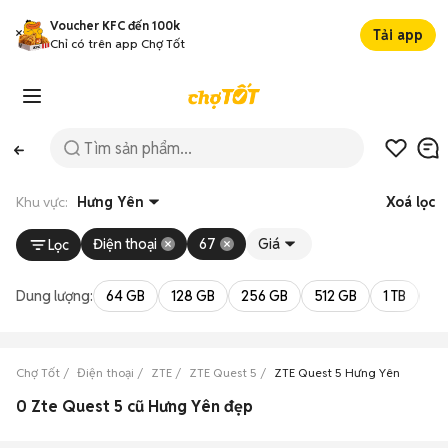
Voucher KFC đến 100k
Tải app
Chỉ có trên app Chợ Tốt
Khu vực:
Hưng Yên
Xoá lọc
Điện thoại
67
Giá
Lọc
Dung lượng:
64 GB
128 GB
256 GB
512 GB
1 TB
2 
Chợ Tốt
Điện thoại
ZTE
ZTE Quest 5
ZTE Quest 5 Hưng Yên
0 Zte Quest 5 cũ Hưng Yên đẹp