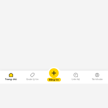
Trang chủ
Quản lý tin
Liên hệ
Tài khoản
Đăng tin