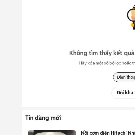
Không tìm thấy kết quả
Hãy xóa một số bộ lọc hoặc t
Điện thoạ
Đổi khu
Tin đăng mới
Nồi cơm điện Hitachi Nh