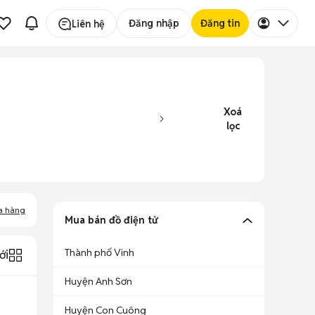
Đăng nhập
Đăng tin
Liên hệ
Xoá
lọc
a hàng
Mua bán đồ điện tử
Thành phố Vinh
ới
Huyện Anh Sơn
Huyện Con Cuông