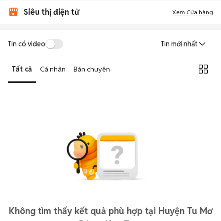
Siêu thị điện tử
Xem Cửa hàng
Tin có video
Tin mới nhất
Tất cả
Cá nhân
Bán chuyên
Không tìm thấy kết quả phù hợp tại Huyện Tu Mơ