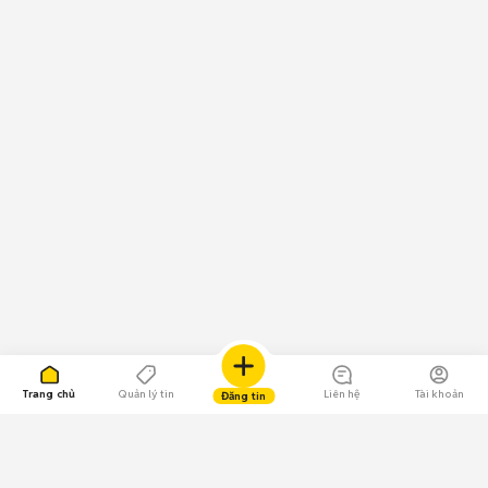
Trang chủ
Quản lý tin
Liên hệ
Tài khoản
Đăng tin