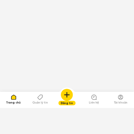
Trang chủ
Quản lý tin
Liên hệ
Tài khoản
Đăng tin