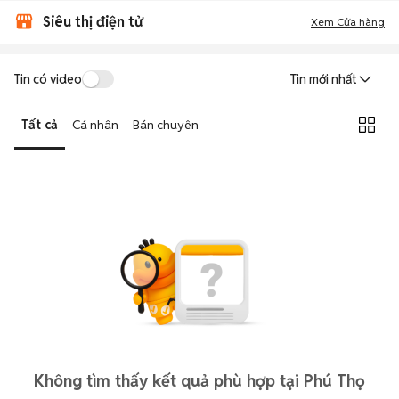
Siêu thị điện tử
Xem Cửa hàng
Tin có video
Tin mới nhất
Tất cả
Cá nhân
Bán chuyên
Không tìm thấy kết quả phù hợp tại Phú Thọ