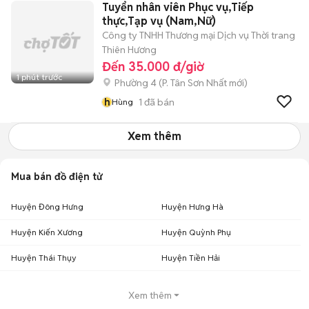
Tuyển nhân viên Phục vụ,Tiếp
thực,Tạp vụ (Nam,Nữ)
Công ty TNHH Thương mại Dịch vụ Thời trang
Thiên Hương
Đến 35.000 đ/giờ
1 phút trước
Phường 4
(
P. Tân Sơn Nhất
mới)
h
1
đã bán
Hùng
Xem thêm
Mua bán đồ điện tử
Huyện Đông Hưng
Huyện Hưng Hà
Huyện Kiến Xương
Huyện Quỳnh Phụ
Huyện Thái Thụy
Huyện Tiền Hải
Xem thêm