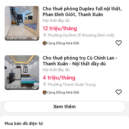
Cho thuê phòng Duplex full nội thất,
Phan Đình Giót, Thanh Xuân
Nội thất đầy đủ
12 triệu/tháng
Phường Hạ Đình
(
P. Khương Đình
mới)
6 phút trước
5
Cộng Đồng Nhà Đất
Cho thuê phòng trọ Cù Chính Lan -
Thanh Xuân - Nội thất đầy đủ
Nội thất đầy đủ
4 triệu/tháng
Phường Thanh Xuân Trung
6 phút trước
3
Cộng Đồng Nhà Đất
Xem thêm
Mua bán đồ điện tử