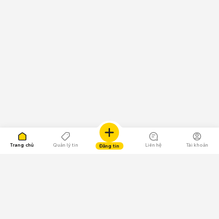
Trang chủ
Quản lý tin
Liên hệ
Tài khoản
Đăng tin