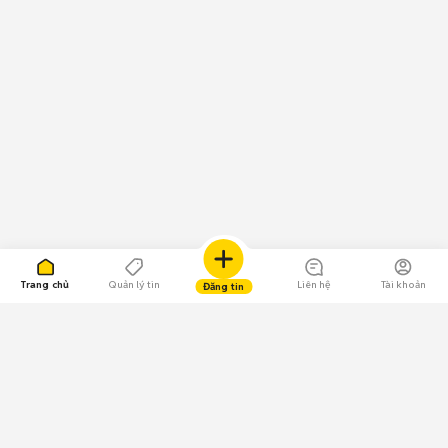
Trang chủ
Quản lý tin
Liên hệ
Tài khoản
Đăng tin
109.000 Bình chọn