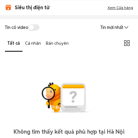
Siêu thị điện tử
Xem Cửa hàng
Tin có video
Tin mới nhất
Tất cả
Cá nhân
Bán chuyên
Không tìm thấy kết quả phù hợp tại Hà Nội