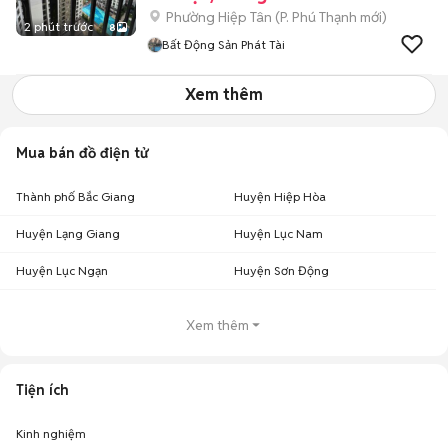
Phường Hiệp Tân
(
P. Phú Thạnh
mới)
2 phút trước
8
Bất Động Sản Phát Tài
Xem thêm
Mua bán đồ điện tử
Thành phố Bắc Giang
Huyện Hiệp Hòa
Huyện Lạng Giang
Huyện Lục Nam
Huyện Lục Ngạn
Huyện Sơn Động
Xem thêm
Tiện ích
Kinh nghiệm