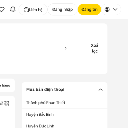
Đăng nhập
Đăng tin
Liên hệ
Xoá
lọc
a hàng
Mua bán điện thoại
Thành phố Phan Thiết
ới
Huyện Bắc Bình
Huyện Đức Linh