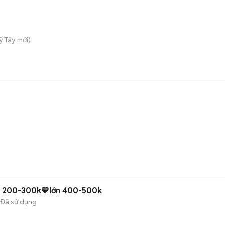
ỹ Tây
mới)
hỏ 200-300k💛lớn 400-500k
Đã sử dụng