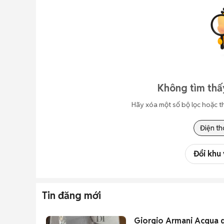
Không tìm thấ
Hãy xóa một số bộ lọc hoặc t
Điện th
Đổi khu
Tin đăng mới
Giorgio Armani Acqua 