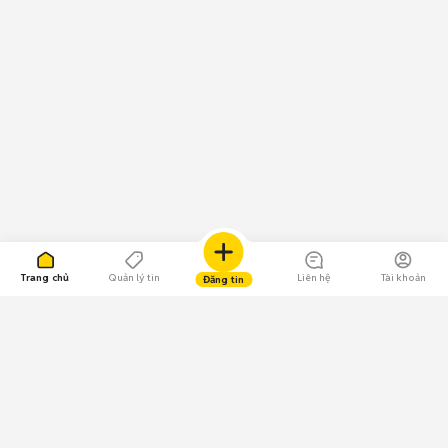
Trang chủ
Quản lý tin
Liên hệ
Tài khoản
Đăng tin
109.000 Bình chọn