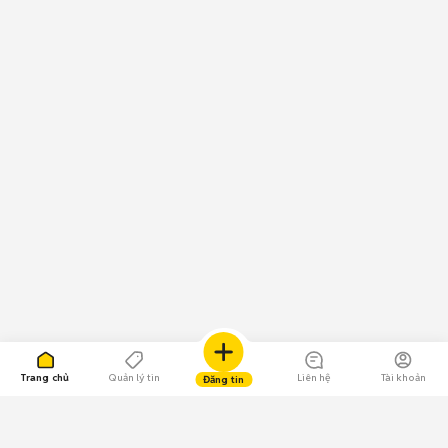
Trang chủ
Quản lý tin
Liên hệ
Tài khoản
Đăng tin