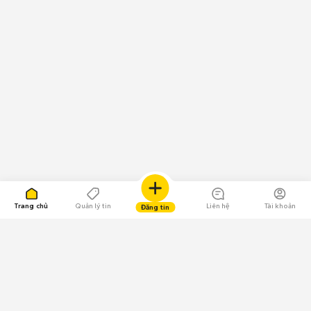
Trang chủ
Quản lý tin
Liên hệ
Tài khoản
Đăng tin