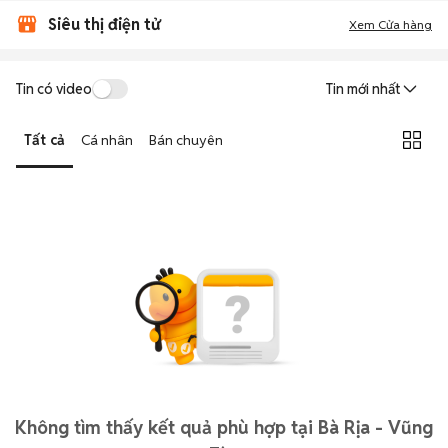
Siêu thị điện tử
Xem Cửa hàng
Tin có video
Tin mới nhất
Tất cả
Cá nhân
Bán chuyên
Không tìm thấy kết quả phù hợp tại Bà Rịa - Vũng